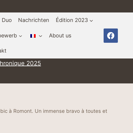
g Duo
Nachrichten
Édition 2023
tbewerb
About us
akt
chronique 2025
cubic à Romont. Un immense bravo à toutes et