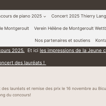
cours de piano 2025
Concert 2025 Thierry Lan
de Montgeroult
Verein Hélène de Montgeroult Wet
Nos partenaires et soutiens
Kont
cours 2025.
Et ici
les impressions de la Jeune 
oncert des lauréats !
t des lauréats et remise des prix le 16 novembre au Bi
long du concours!