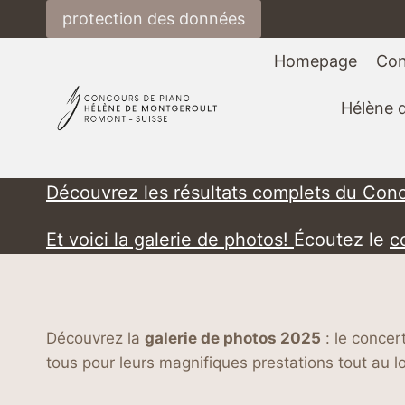
Zum
protection des données
Inhalt
springen
Homepage
Con
Hélène 
Découvrez les résultats complets du Con
Et voici la galerie de photos!
Écoutez le
c
Découvrez la
galerie de photos 2025
: le concer
tous pour leurs magnifiques prestations tout au 