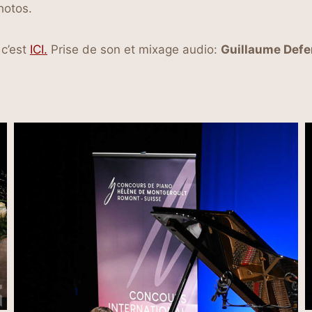
hotos.
 c’est
ICI.
Prise de son et mixage audio:
Guillaume Defe