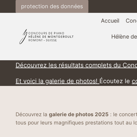
Aller
protection des données
au
contenu
Accueil
Con
Hélène de
Découvrez les résultats complets du Con
Et voici la galerie de photos!
Écoutez le
c
Découvrez la
galerie de photos 2025
: le concer
tous pour leurs magnifiques prestations tout au 