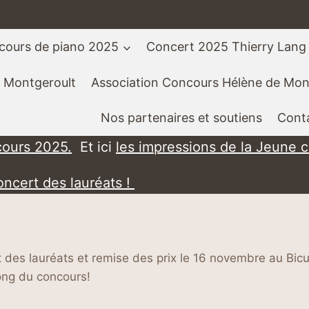
cours de piano 2025
Concert 2025 Thierry Lang
 Montgeroult
Association Concours Hélène de Mon
Nos partenaires et soutiens
Cont
cours 2025.
Et ici
les impressions de la Jeune 
oncert des lauréats !
t des lauréats et remise des prix le 16 novembre au Bi
long du concours!