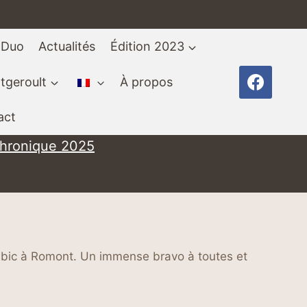
 Duo
Actualités
Édition 2023
tgeroult
À propos
act
chronique 2025
cubic à Romont. Un immense bravo à toutes et