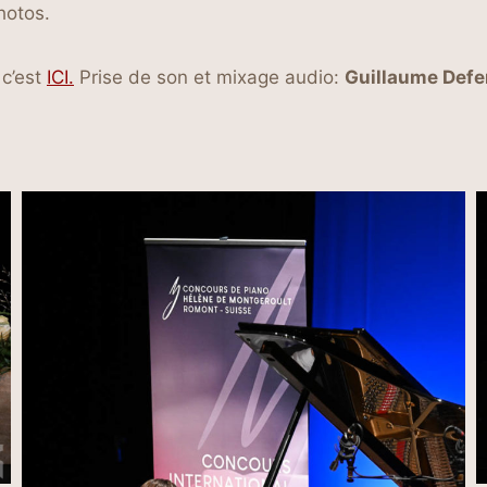
hotos.
 c’est
ICI.
Prise de son et mixage audio:
Guillaume Defe