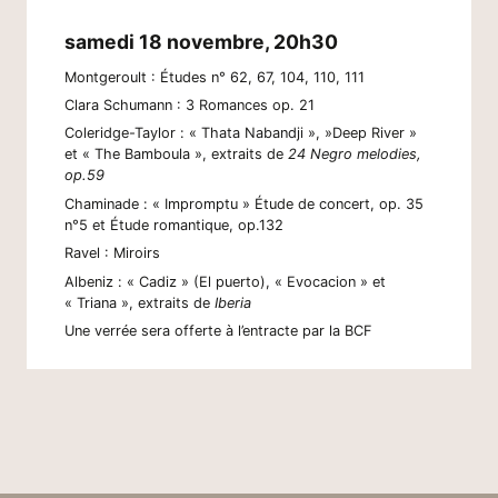
samedi 18 novembre, 20h30
Montgeroult : Études n° 62, 67, 104, 110, 111
Clara Schumann : 3 Romances op. 21
Coleridge-Taylor : « Thata Nabandji », »Deep River »
et « The Bamboula », extraits de
24 Negro melodies,
op.59
Chaminade : « Impromptu » Étude de concert, op. 35
n°5 et Étude romantique, op.132
Ravel : Miroirs
Albeniz : « Cadiz » (El puerto), « Evocacion » et
« Triana », extraits de
Iberia
Une verrée sera offerte à l’entracte par la BCF