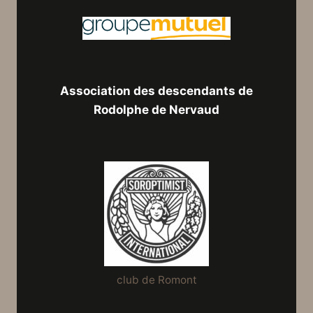
Association des descendants de
Rodolphe de Nervaud
club de Romont