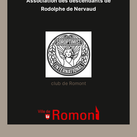
Association des descendants de
Rodolphe de Nervaud
club de Romont