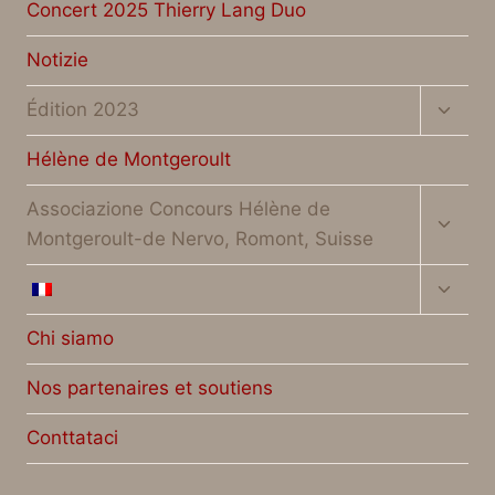
figlio
Concert 2025 Thierry Lang Duo
Notizie
Altern
Édition 2023
menu
figlio
Hélène de Montgeroult
Altern
Associazione Concours Hélène de
menu
Montgeroult-de Nervo, Romont, Suisse
figlio
Altern
menu
figlio
Chi siamo
Nos partenaires et soutiens
Conttataci