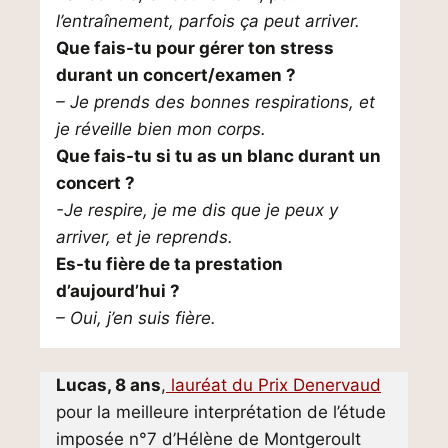
l’entraînement, parfois ça peut arriver.
Que fais-tu pour gérer ton stress
durant un concert/examen ?
– Je prends des bonnes respirations, et
je réveille bien mon corps.
Que fais-tu si tu as un blanc durant un
concert ?
-Je respire, je me dis que je peux y
arriver, et je reprends.
Es-tu fière de ta prestation
d’aujourd’hui ?
– Oui, j’en suis fière.
Lucas, 8 ans
,
lauréat du Prix Denervaud
pour la meilleure interprétation de l’étude
imposée n°7 d’Hélène de Montgeroult