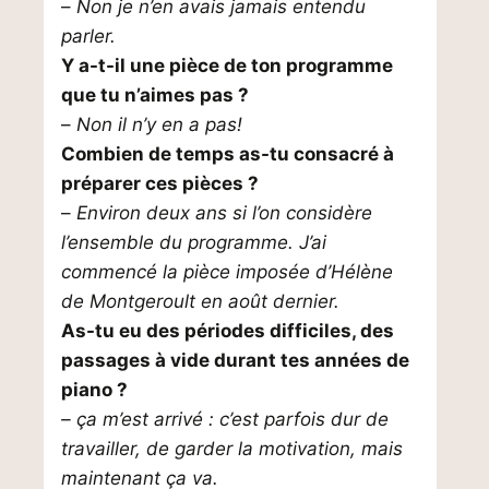
–
Non je n’en avais jamais entendu
parler.
Y a-t-il une pièce de ton programme
que tu n’aimes pas ?
–
Non il n’y en a pas!
Combien de temps as-tu consacré à
préparer ces pièces ?
–
Environ deux ans si l’on considère
l’ensemble du programme. J’ai
commencé la pièce imposée d’Hélène
de Montgeroult en août dernier.
As-tu eu des périodes difficiles, des
passages à vide durant tes années de
piano ?
– ça m’est arrivé : c’est parfois dur de
travailler, de garder la motivation, mais
maintenant ça va.