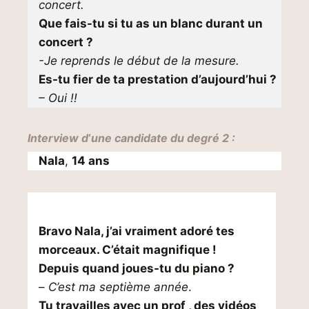
concert.
Que fais-tu si tu as un blanc durant un
concert ?
-Je reprends le début de la mesure.
Es-tu fier de ta prestation d’aujourd’hui ?
– Oui !!
Interview d
‘
une candidate du degré 2 :
Nala
,
14 ans
Bravo Nala, j’ai vraiment adoré tes
morceaux. C’était magnifique !
Depuis quand joues-tu du piano ?
–
C’est ma septième année
.
Tu travailles avec un prof , des vidéos