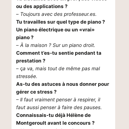
ou des applications ?
–
Toujours avec des professeur.es.
Tu travailles sur quel type de piano ?
Un piano électrique ou un «vrai»
piano ?
–
À la maison ? Sur un piano droit.
Comment t’es-tu sentie pendant ta
prestation ?
– ç
a va, mais tout de même pas mal
stressée.
As-tu des astuces à nous donner pour
gérer ce stress ?
– Il faut vraiment penser à respirer, il
faut aussi penser à faire des pauses.
Connaissais-tu déjà Hélène de
Montgeroult avant le concours ?