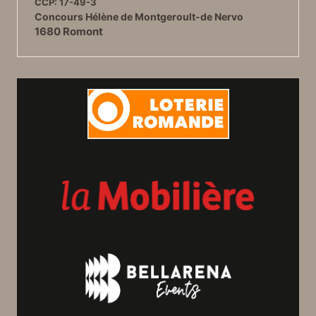
CCP: 17-49-3
Concours Hélène de Montgeroult-de Nervo
1680 Romont