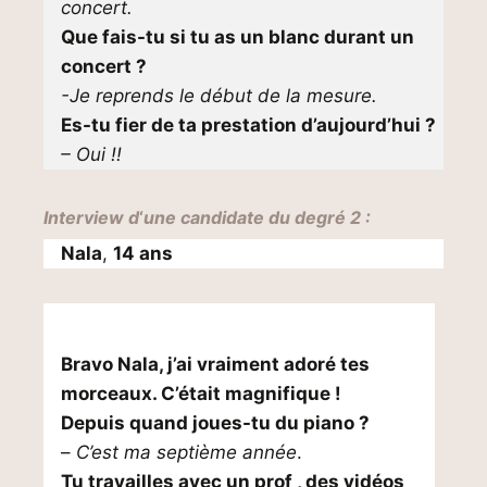
concert.
Que fais-tu si tu as un blanc durant un
concert ?
-Je reprends le début de la mesure.
Es-tu fier de ta prestation d’aujourd’hui ?
– Oui !!
Interview d
‘
une candidate du degré 2 :
Nala
,
14 ans
Bravo Nala, j’ai vraiment adoré tes
morceaux. C’était magnifique !
Depuis quand joues-tu du piano ?
–
C’est ma septième année
.
Tu travailles avec un prof , des vidéos