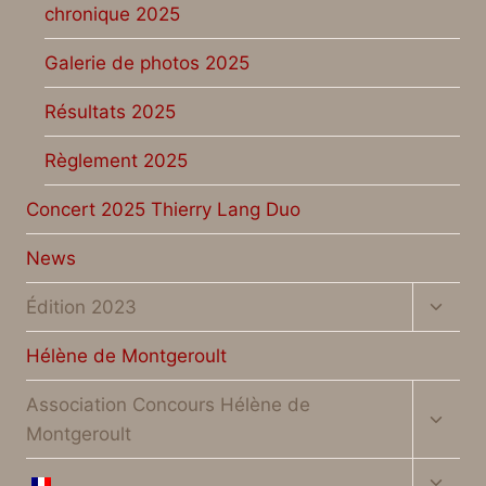
chronique 2025
Galerie de photos 2025
Résultats 2025
Règlement 2025
Concert 2025 Thierry Lang Duo
News
Toggl
Édition 2023
child
menu
Hélène de Montgeroult
Toggl
Association Concours Hélène de
child
Montgeroult
menu
Toggl