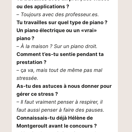
ou des applications ?
–
Toujours avec des professeur.es.
Tu travailles sur quel type de piano ?
Un piano électrique ou un «vrai»
piano ?
–
À la maison ? Sur un piano droit.
Comment t’es-tu sentie pendant ta
prestation ?
– ç
a va, mais tout de même pas mal
stressée.
As-tu des astuces à nous donner pour
gérer ce stress ?
– Il faut vraiment penser à respirer, il
faut aussi penser à faire des pauses.
Connaissais-tu déjà Hélène de
Montgeroult avant le concours ?