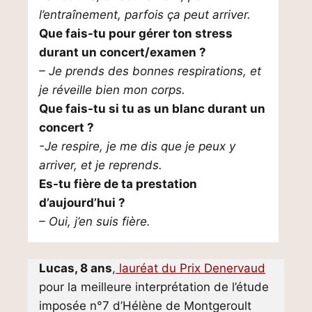
l’entraînement, parfois ça peut arriver.
Que fais-tu pour gérer ton stress
durant un concert/examen ?
– Je prends des bonnes respirations, et
je réveille bien mon corps.
Que fais-tu si tu as un blanc durant un
concert ?
-Je respire, je me dis que je peux y
arriver, et je reprends.
Es-tu fière de ta prestation
d’aujourd’hui ?
– Oui, j’en suis fière.
Lucas, 8 ans
,
lauréat du Prix Denervaud
pour la meilleure interprétation de l’étude
imposée n°7 d’Hélène de Montgeroult