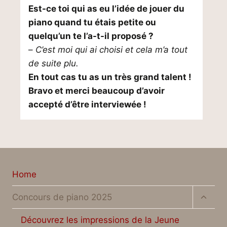
Est-ce toi qui as eu l’idée de jouer du
piano quand tu étais petite ou
quelqu’un te l’a-t-il proposé ?
–
C’est moi qui ai choisi et cela m’a tout
de suite plu.
En tout cas tu as un très grand talent !
Bravo et merci beaucoup d’avoir
accepté d’être interviewée !
Home
Toggl
Concours de piano 2025
child
menu
Découvrez les impressions de la Jeune