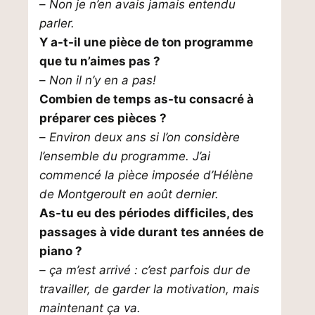
–
Non je n’en avais jamais entendu
parler.
Y a-t-il une pièce de ton programme
que tu n’aimes pas ?
–
Non il n’y en a pas!
Combien de temps as-tu consacré à
préparer ces pièces ?
–
Environ deux ans si l’on considère
l’ensemble du programme. J’ai
commencé la pièce imposée d’Hélène
de Montgeroult en août dernier.
As-tu eu des périodes difficiles, des
passages à vide durant tes années de
piano ?
– ça m’est arrivé : c’est parfois dur de
travailler, de garder la motivation, mais
maintenant ça va.