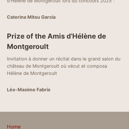
d’Hélène de Montgeroult lors du concours 2025 :
Caterina Mitsu García
Prize of the Amis d’Hélène de
Montgeroult
Invitation à donner un récital dans le grand salon du
château de Montgeroult où vécut et composa
Hélène de Montgeroult
Léo-Maxime Fabris
Home