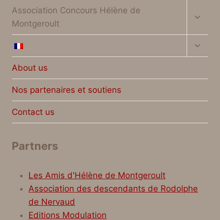
Toggl
Association Concours Hélène de
child
Montgeroult
menu
Toggl
child
menu
About us
Nos partenaires et soutiens
Contact us
Partners
Les Amis d'Hélène de Montgeroult
Association des descendants de Rodolphe
de Nervaud
Editions Modulation