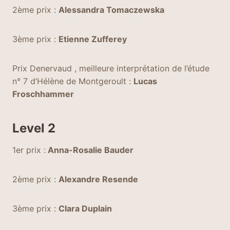
2ème prix :
Alessandra Tomaczewska
3ème prix :
Etienne Zufferey
Prix Denervaud , meilleure interprétation de l’étude
n° 7 d’Hélène de Montgeroult :
Lucas
Froschhammer
Level 2
1er prix :
Anna-Rosalie Bauder
2ème prix :
Alexandre Resende
3ème prix :
Clara Duplain