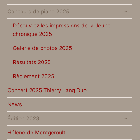
Toggl
Concours de piano 2025
child
menu
Découvrez les impressions de la Jeune
chronique 2025
Galerie de photos 2025
Résultats 2025
Règlement 2025
Concert 2025 Thierry Lang Duo
News
Toggl
Édition 2023
child
menu
Hélène de Montgeroult