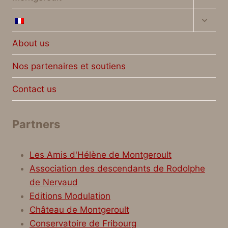
menu
Toggl
child
menu
About us
Nos partenaires et soutiens
Contact us
Partners
Les Amis d'Hélène de Montgeroult
Association des descendants de Rodolphe
de Nervaud
Editions Modulation
Château de Montgeroult
Conservatoire de Fribourg