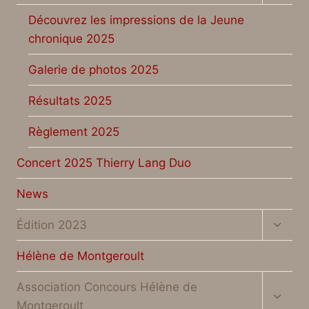
child
menu
Découvrez les impressions de la Jeune
chronique 2025
Galerie de photos 2025
Résultats 2025
Règlement 2025
Concert 2025 Thierry Lang Duo
News
Toggl
Édition 2023
child
menu
Hélène de Montgeroult
Toggl
Association Concours Hélène de
child
Montgeroult