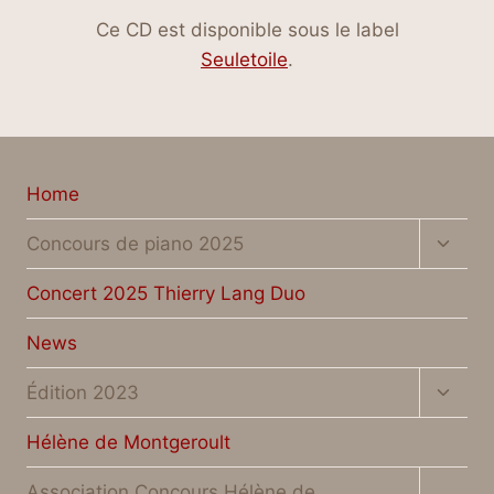
Ce CD est disponible sous le label
Seuletoile
.
Home
Toggl
Concours de piano 2025
child
menu
Concert 2025 Thierry Lang Duo
News
Toggl
Édition 2023
child
menu
Hélène de Montgeroult
Toggl
Association Concours Hélène de