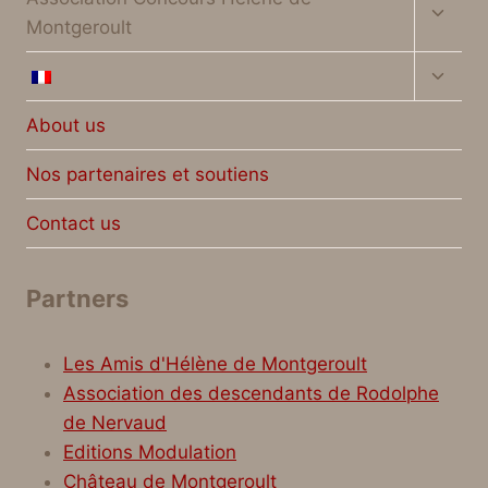
child
Montgeroult
menu
Toggl
child
menu
About us
Nos partenaires et soutiens
Contact us
Partners
Les Amis d'Hélène de Montgeroult
Association des descendants de Rodolphe
de Nervaud
Editions Modulation
Château de Montgeroult