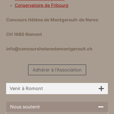
Conservatoire de Fribourg
Concours Hélène de Montgeroult-de Nervo
CH 1680 Romont
info@concourshelenedemontgeroult.ch
Adhérer à l'Association
Venir à Romont
Nous soutenir