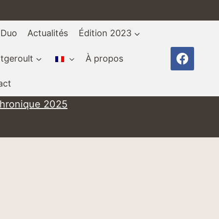
 Duo
Actualités
Édition 2023
tgeroult
À propos
act
chronique 2025