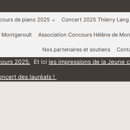
cours de piano 2025
Concert 2025 Thierry Lang
 Montgeroult
Association Concours Hélène de Mon
Nos partenaires et soutiens
Cont
cours 2025.
Et ici
les impressions de la Jeune 
oncert des lauréats !