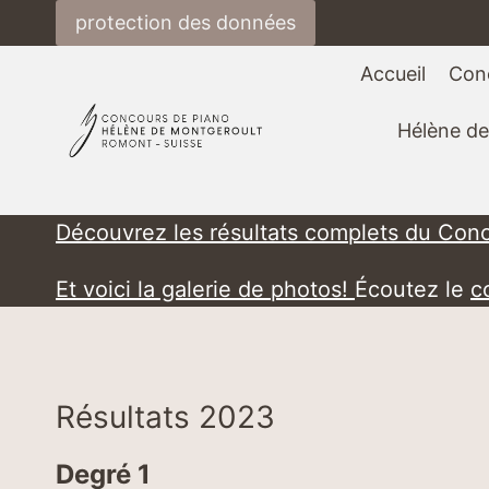
Aller
protection des données
au
contenu
Accueil
Con
Hélène de
Découvrez les résultats complets du Con
Et voici la galerie de photos!
Écoutez le
c
Résultats 2023
Degré 1