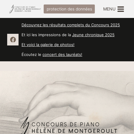
Aller
MENU
protection des données
au
contenu
Découvrez les résultats complets du Concours 2025
Et ici les impressions de la
Jeune chronique 2025
Et voici la galerie de photos!
Écoutez le
concert des lauréats!