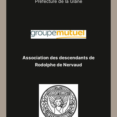
Préfecture de la Glâne
Association des descendants de
Rodolphe de Nervaud