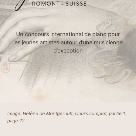
Un concours international de piano pour
les jeunes artistes autour d’une musicienne
d’exception
Image: Hélène de Montgeroult, Cours complet, partie 1,
page 22