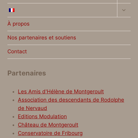
enfan
Ouvrir
le
menu
À propos
enfan
Nos partenaires et soutiens
Contact
Partenaires
Les Amis d'Hélène de Montgeroult
Association des descendants de Rodolphe
de Nervaud
Editions Modulation
Château de Montgeroult
Conservatoire de Fribourg