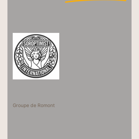
Groupe de Romont