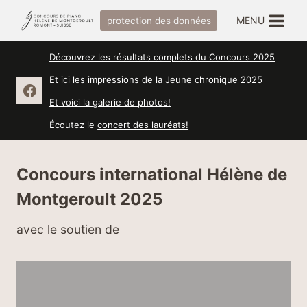
Aller
MENU
protection des données
au
contenu
Découvrez les résultats complets du Concours 2025
Et ici les impressions de la
Jeune chronique 2025
Et voici la galerie de photos!
Écoutez le
concert des lauréats!
Concours international Hélène de
Montgeroult 2025
avec le soutien de