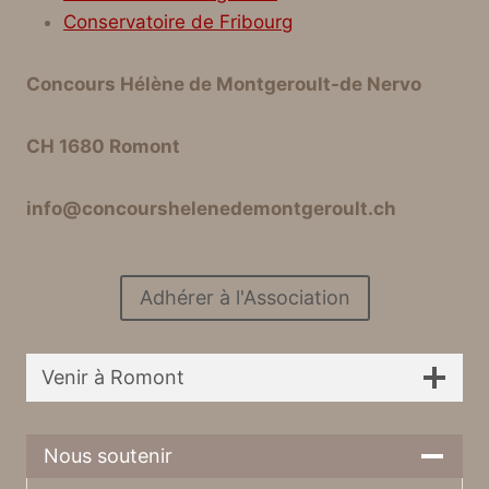
Conservatoire de Fribourg
Concours Hélène de Montgeroult-de Nervo
CH 1680 Romont
info@concourshelenedemontgeroult.ch
Adhérer à l'Association
Venir à Romont
Nous soutenir