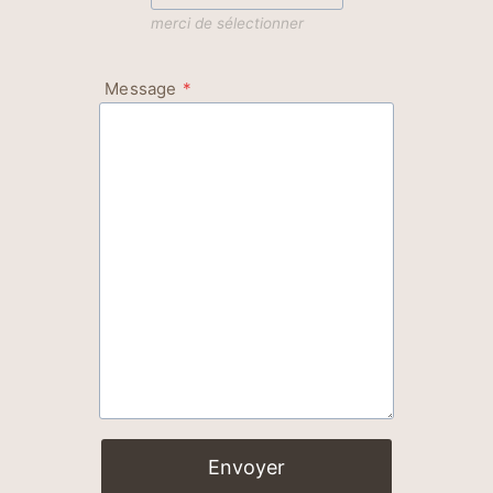
merci de sélectionner
Message
*
Envoyer