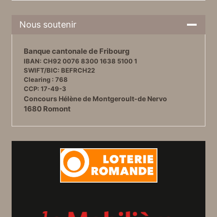
Nous soutenir
Banque cantonale de Fribourg
IBAN: CH92 0076 8300 1638 5100 1
SWIFT/BIC: BEFRCH22
Clearing : 768
CCP: 17-49-3
Concours Hélène de Montgeroult-de Nervo
1680 Romont