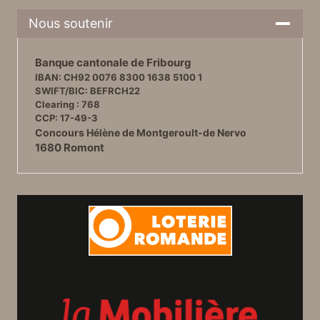
Nous soutenir
Banque cantonale de Fribourg
IBAN: CH92 0076 8300 1638 5100 1
SWIFT/BIC: BEFRCH22
Clearing : 768
CCP: 17-49-3
Concours Hélène de Montgeroult-de Nervo
1680 Romont