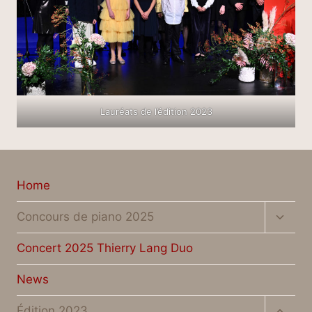
Lauréats de l’édition 2023
Home
Toggl
Concours de piano 2025
child
menu
Concert 2025 Thierry Lang Duo
News
Toggl
Édition 2023