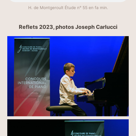
H. de Montgeroult Étude n° 55 en fa min.
Reflets 2023
, photos Joseph Carlucci