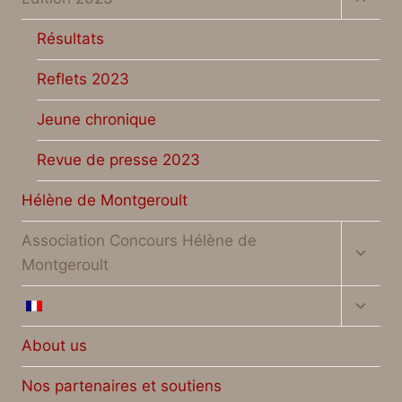
child
menu
Résultats
Reflets 2023
Jeune chronique
Revue de presse 2023
Hélène de Montgeroult
Toggl
Association Concours Hélène de
child
Montgeroult
menu
Toggl
child
menu
About us
Nos partenaires et soutiens