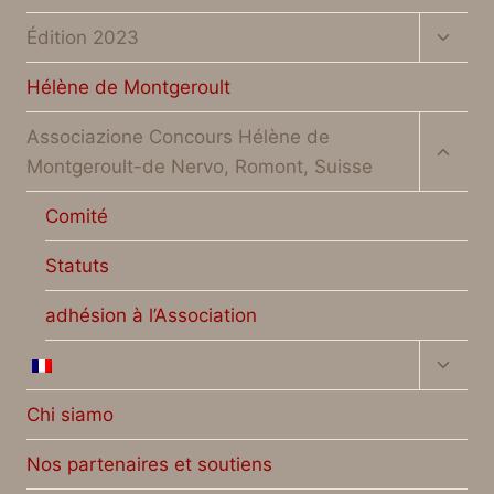
Altern
Édition 2023
menu
figlio
Hélène de Montgeroult
Altern
Associazione Concours Hélène de
menu
Montgeroult-de Nervo, Romont, Suisse
figlio
Comité
Statuts
adhésion à l’Association
Altern
menu
figlio
Chi siamo
Nos partenaires et soutiens