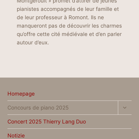
Montgeroult » promet d’attirer de jeunes
pianistes accompagnés de leur famille et
de leur professeur à Romont. Ils ne
manqueront pas de découvrir les charmes
qu’offre cette cité médiévale et d’en parler
autour d’eux.
Homepage
Altern
Concours de piano 2025
menu
figlio
Concert 2025 Thierry Lang Duo
Notizie