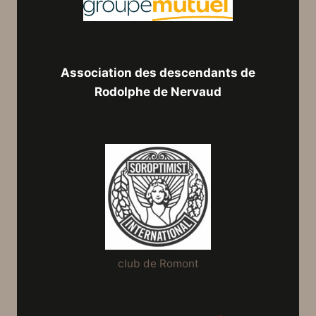
Association des descendants de
Rodolphe de Nervaud
club de Romont