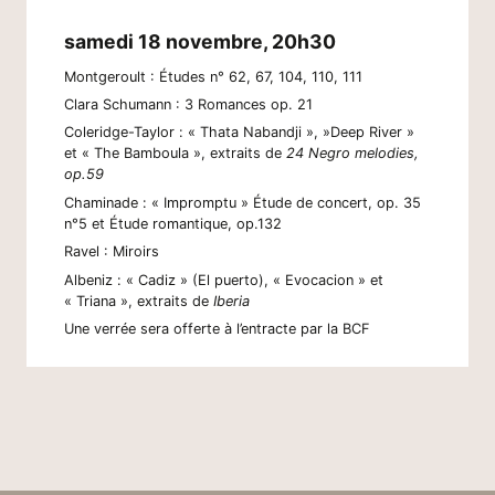
samedi 18 novembre, 20h30
Montgeroult : Études n° 62, 67, 104, 110, 111
Clara Schumann : 3 Romances op. 21
Coleridge-Taylor : « Thata Nabandji », »Deep River »
et « The Bamboula », extraits de
24 Negro melodies,
op.59
Chaminade : « Impromptu » Étude de concert, op. 35
n°5 et Étude romantique, op.132
Ravel : Miroirs
Albeniz : « Cadiz » (El puerto), « Evocacion » et
« Triana », extraits de
Iberia
Une verrée sera offerte à l’entracte par la BCF