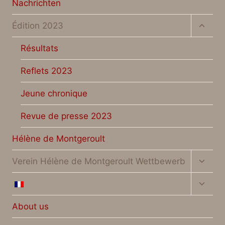
Nachrichten
Unter
Édition 2023
umsch
Résultats
Reflets 2023
Jeune chronique
Revue de presse 2023
Hélène de Montgeroult
Unter
Verein Hélène de Montgeroult Wettbewerb
umsch
Unter
umsch
About us