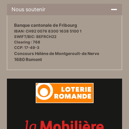
Nous soutenir
Banque cantonale de Fribourg
IBAN: CH92 0076 8300 1638 5100 1
SWIFT/BIC: BEFRCH22
Clearing : 768
CCP: 17-49-3
Concours Hélène de Montgeroult-de Nervo
1680 Romont