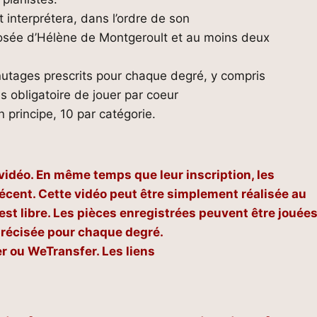
 interprétera, dans l’ordre de son
sée d’Hélène de Montgeroult et au moins deux
nutages prescrits pour chaque degré, y compris
 obligatoire de jouer par coeur
 principe, 10 par catégorie.
vidéo. En même temps que leur inscription, les
écent. Cette vidéo peut être simplement réalisée au
t libre. Les pièces enregistrées peuvent être jouée
précisée pour chaque degré.
r ou WeTransfer. Les liens