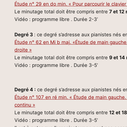
Étude n° 29 en do min. « Pour parcourir le clavier
Le minutage total doit être compris entre
7 et 12
Vidéo : programme libre . Durée 2-3’
Degré 3
: ce degré s’adresse aux pianistes nés e
Étude n° 62 en Mi b maj. «Étude de main gauche.
droite »
Le minutage total doit être compris entre
9 et 14
Vidéo : programme libre . Durée 3-5’
Degré 4 :
ce degré s’adresse aux pianistes nés en
Étude n° 107 en ré min. « Étude de main gauche. P
continu »
Le minutage total doit être compris entre
12 et 1
Vidéo : programme libre . Durée 3-5’