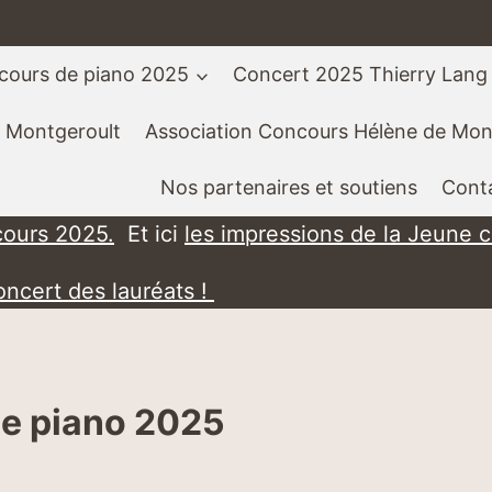
cours de piano 2025
Concert 2025 Thierry Lang
 Montgeroult
Association Concours Hélène de Mon
Nos partenaires et soutiens
Cont
cours 2025.
Et ici
les impressions de la Jeune 
oncert des lauréats !
e piano 2025