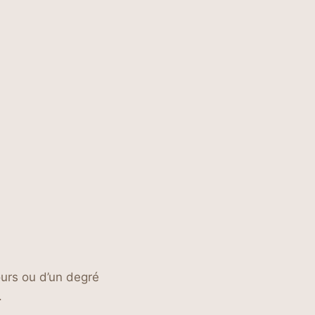
ours ou d’un degré
.