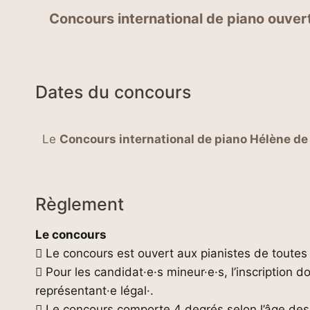
Concours international de piano ouvert
Dates du concours
Le
Concours international de piano Hélène d
Règlement
Le concours
 Le concours est ouvert aux pianistes de toutes 
 Pour les candidat·e·s mineur·e·s, l’inscription
représentant·e légal·.
 Le concours comporte 4 degrés selon l’âge des 