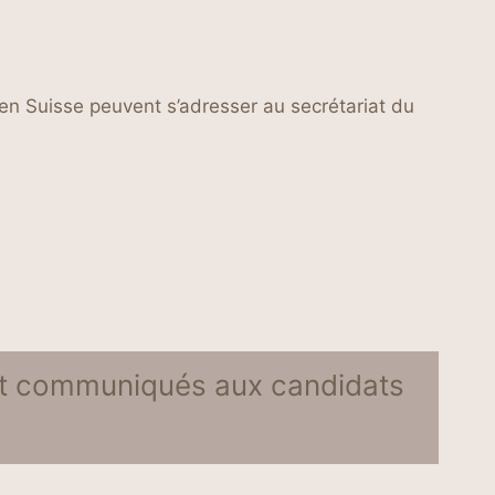
 en Suisse peuvent s’adresser au secrétariat du
ont communiqués aux candidats