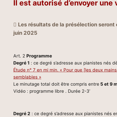
Il est autorisé d’envoyer une

Les résultats de la présélection seron
juin 2025
Art. 2
Programme
Degré 1
: ce degré s’adresse aux pianistes nés dè
Étude n° 7 en mi min. « Pour que [les deux mains
semblables »
Le minutage total doit être compris entre
5 et 9 
Vidéo : programme libre . Durée 2-3’
Degré 2
: ce degré s’adresse aux pianistes nés e