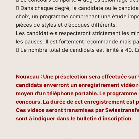
 Dans chaque degré, la candidate ou le candidat
choix, un programme comprenant une étude impo
pièces de styles et d’époques différents.
Les candidat·e·s respecteront strictement les mi
les pauses. Il est fortement recommandé mais pas
 Le nombre total de candidats est limité à 40. En
Nouveau : Une préselection sera effectuée sur 
candidats enverront un enregistrement vidéo r
moyen d’un téléphone portable. Le programme es
concours. La durée de cet enregistrement est 
Ces videos seront transmises par Swisstransfe
sont à indiquer dans le bulletin d’inscription.