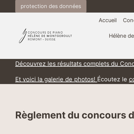
Aller
protection des données
au
contenu
Accueil
Con
Hélène de
Découvrez les résultats complets du Con
Et voici la galerie de photos!
Écoutez le
c
Règlement du concours d