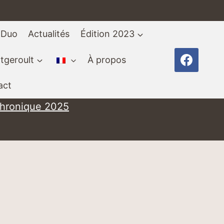
 Duo
Actualités
Édition 2023
tgeroult
À propos
act
chronique 2025