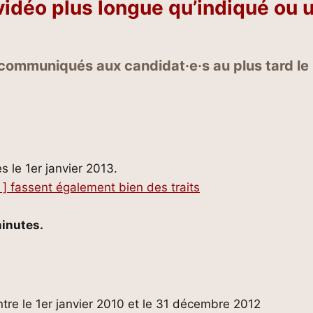
 vidéo plus longue qu’indiqué ou u
t communiqués aux candidat·e·s au plus tard le
s le 1er janvier 2013.
 ] fassent également bien des traits
minutes.
ntre le 1er janvier 2010 et le 31 décembre 2012