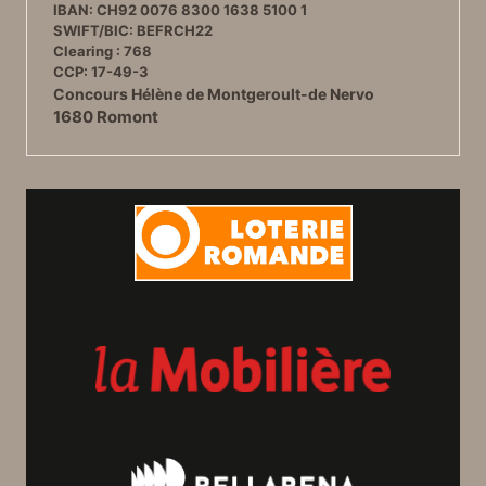
IBAN: CH92 0076 8300 1638 5100 1
SWIFT/BIC: BEFRCH22
Clearing : 768
CCP: 17-49-3
Concours Hélène de Montgeroult-de Nervo
1680 Romont