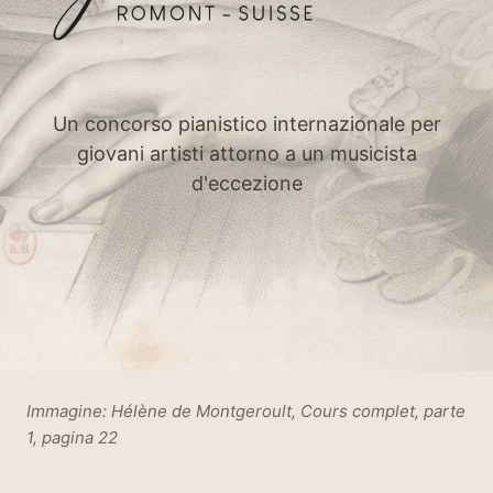
Un concorso pianistico internazionale per
giovani artisti attorno a un musicista
d'eccezione
Immagine: Hélène de Montgeroult, Cours complet, parte
1, pagina 22