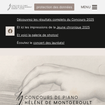
Salta
MENU
protection des données
al
contenuto
Découvrez les résultats complets du Concours 2025
Et ici les impressions de la
Jeune chronique 2025
Et voici la galerie de photos!
Écoutez le
concert des lauréats!