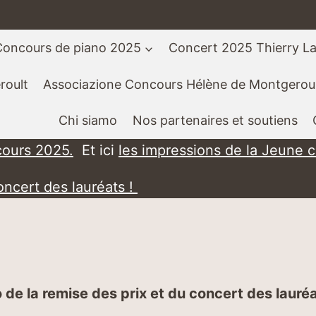
Concours de piano 2025
Concert 2025 Thierry L
roult
Associazione Concours Hélène de Montgeroul
Chi siamo
Nos partenaires et soutiens
cours 2025.
Et ici
les impressions de la Jeune 
oncert des lauréats !
 de la remise des prix et du concert des lauré