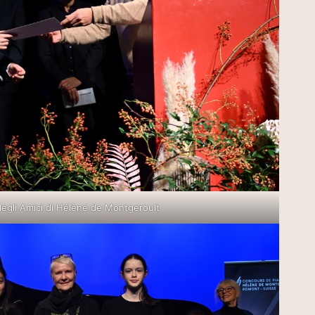
egli Amici di Hélène de Montgeroult