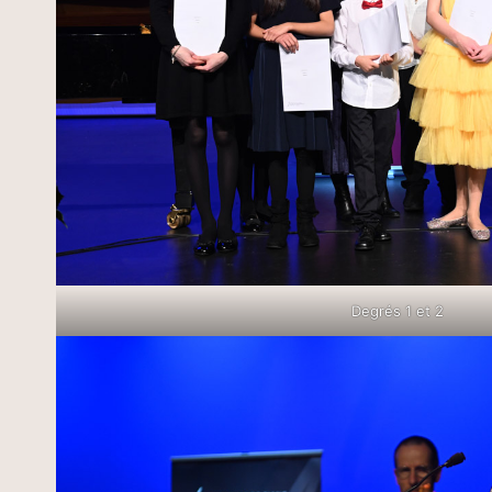
Degrés 1 et 2