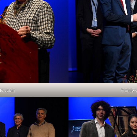
le Jobin
Premio d