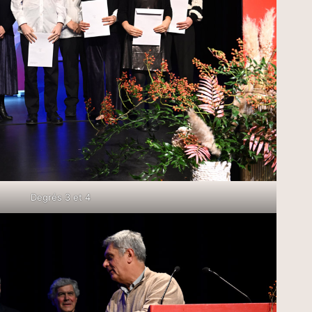
Degrés 3 et 4