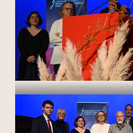
Amis d’Hélène de Montgeroult, Émi