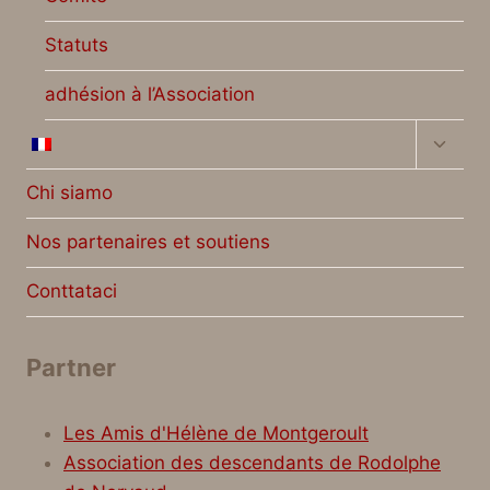
Statuts
adhésion à l’Association
Altern
menu
figlio
Chi siamo
Nos partenaires et soutiens
Conttataci
Partner
Les Amis d'Hélène de Montgeroult
Association des descendants de Rodolphe